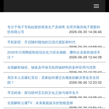
专注于电子导热硅胶的研发生产及销售 东莞市顺兆电子塑胶科
技有限公司
2026-06-30 14:36:46
手机影院：开启随时随地的沉浸式观影新时代
2026-06-30 12:58:33
2026年日用陶瓷制造综合实力排名揭晓，哪些企业靠前值得关
注？
2026-06-29 12:44:38
全面解析锡丝、锡条及环保无铅焊锡材料的多样应用与优势
2026-06-27 16:26:42
美区本土店爆红背后：卖家如何通过合规收款解决资金安全回
国？
2026-06-26 12:23:32
寻宝岭南：探访梧州宝石的文化之旅与城市名片
2026-06-26 12:35:40
全面解析云播TV：未来家庭娱乐的智能选择
2026-06-26 13:51:16