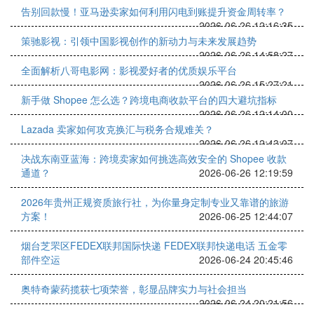
告别回款慢！亚马逊卖家如何利用闪电到账提升资金周转率？
2026-06-26 12:16:35
策驰影视：引领中国影视创作的新动力与未来发展趋势
2026-06-26 14:58:27
全面解析八哥电影网：影视爱好者的优质娱乐平台
2026-06-26 15:27:21
新手做 Shopee 怎么选？跨境电商收款平台的四大避坑指标
2026-06-26 12:14:00
Lazada 卖家如何攻克换汇与税务合规难关？
2026-06-26 12:43:07
决战东南亚蓝海：跨境卖家如何挑选高效安全的 Shopee 收款
通道？
2026-06-26 12:19:59
2026年贵州正规资质旅行社，为你量身定制专业又靠谱的旅游
方案！
2026-06-25 12:44:07
烟台‌芝罘区FEDEX联邦国际快递 FEDEX联邦快递电话 五金零
部件空运
2026-06-24 20:45:46
奥特奇蒙药揽获七项荣誉，彰显品牌实力与社会担当
2026-06-24 20:21:56