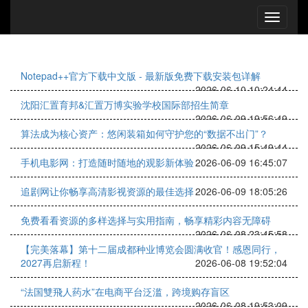
Notepad++官方下载中文版 - 最新版免费下载安装包详解
2026-06-10 10:24:44
沈阳汇置育邦&汇置万博实验学校国际部招生简章
2026-06-09 19:56:49
算法成为核心资产：悠闲装箱如何守护您的“数据不出门”？
2026-06-09 15:49:44
手机电影网：打造随时随地的观影新体验
2026-06-09 16:45:07
追剧网让你畅享高清影视资源的最佳选择
2026-06-09 18:05:26
免费看看资源的多样选择与实用指南，畅享精彩内容无障碍
2026-06-08 23:45:58
【完美落幕】第十二届成都种业博览会圆满收官！感恩同行，
2027再启新程！
2026-06-08 19:52:04
“法国雙飛人药水”在电商平台泛滥，跨境购存盲区
2026-06-08 19:53:09