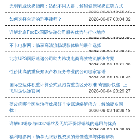
光明乳业饮奶指南：适配不同人群，解锁健康喝奶正确方式
2026-06-08 10:55:13
如何选择合适的刑事律师？
2026-06-07 00:04:32
详解北京FedEx国际快递公司服务优势与行业地位
2026-06-05 13:34:00
不卡电影网：畅享高清流畅观影体验的最佳选择
2026-06-05 14:26:15
北京UPS国际速递公司助力跨境电商高效物流解决方案
2026-06-05 13:31:09
性价比高的重庆知识产权服务专业的公司哪家靠谱
2026-06-05 13:15:42
国际空运体积重计算公式及泡货重货区分标准-寄国际快递_上
飞时达快递官网
2026-06-04 23:29:27
硬皮病哪个医生治疗效果好？专属通络解痹方，解除硬皮困
扰！
2026-06-03 16:38:19
详解63锡条与6337锡丝及无铅环保焊锡线的选用与优势
2026-06-02 19:29:53
福利电影网：畅享无限影视资源的最佳选择与体验解析