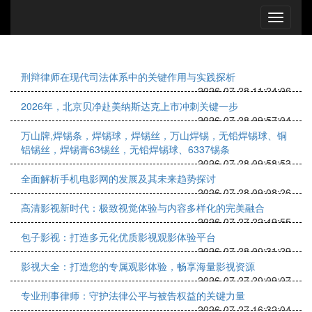
刑辩律师在现代司法体系中的关键作用与实践探析
2026-07-28 11:24:06
2026年，北京贝净赴美纳斯达克上市冲刺关键一步
2026-07-28 09:57:04
万山牌,焊锡条，焊锡球，焊锡丝，万山焊锡，无铅焊锡球、铜
铝锡丝，焊锡膏63锡丝，无铅焊锡球、6337锡条
2026-07-28 09:58:53
全面解析手机电影网的发展及其未来趋势探讨
2026-07-28 09:08:26
高清影视新时代：极致视觉体验与内容多样化的完美融合
2026-07-27 22:49:55
包子影视：打造多元化优质影视观影体验平台
2026-07-28 00:31:29
影视大全：打造您的专属观影体验，畅享海量影视资源
2026-07-27 20:09:07
专业刑事律师：守护法律公平与被告权益的关键力量
2026-07-27 16:32:04