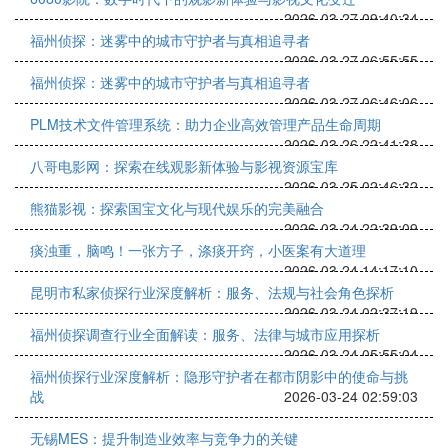
2026-03-27 09:40:34
福州侦探：迷雾中的城市守护者与真相追寻者
2026-03-27 06:55:55
福州侦探：迷雾中的城市守护者与真相追寻者
2026-03-27 06:46:06
PLM技术文件管理系统：助力企业高效管理产品生命周期
2026-03-26 22:41:38
八哥电影网：探索在线观影新体验与影视资源宝库
2026-03-25 02:46:32
熊猫影视：探索国宝文化与现代娱乐的完美融合
2026-03-24 22:39:09
痰浊重，脑鸣！一张方子，涤痰开窍，小医案有大道理
2026-03-24 14:17:10
昆明市私家侦探行业深度解析：服务、法规与社会角色探析
2026-03-24 02:37:19
福州侦探调查行业全面解读：服务、法律与城市应用探析
2026-03-24 05:55:04
福州侦探行业深度解析：隐形守护者在都市阴影中的使命与挑
战
2026-03-24 02:59:03
无锡MES：提升制造业效率与竞争力的关键