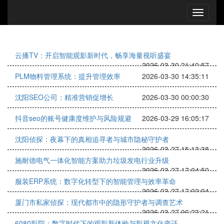
云播TV：开启智能观影新时代，畅享海量视听盛宴
2026-03-30 21:40:57
PLM物料管理系统：提升管理效率
2026-03-30 14:35:11
沈阳SEO公司：精准营销促增长
2026-03-30 00:00:30
抖音seo的账号健康度维护与风险规避
2026-03-29 16:05:17
沈阳侦探：夜幕下的真相追寻者与城市隐秘守护者
2026-03-27 15:13:38
施耐德电气一体化智能方案助力垃圾发电行业升级
2026-03-27 17:04:50
服装ERP系统：数字化转型下的智能管理与效率革命
2026-03-27 17:02:04
厦门市私家侦探：现代都市中的隐形守护者与调查艺术
2026-03-27 06:23:21
6080影院：数字时代下的观影新体验与影视文化变迁