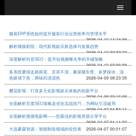
服装ERP系统如何提升服装行业运营效率与管理水平
2026-04-10 14:24:09
解析饿狼影院：现代影视娱乐新选择与发展趋势
2026-04-10 02:32:22
深度解析抖音SEO：提升短视频曝光率的关键策略
2026-04-10 03:06:08
多系统萎缩走路摇晃、言语不清，兼尿频失禁、多梦躁动，湿
热瘀堵下焦，两味药清湿热
2026-04-09 08:23:35
樱花影视：打造多元化影视娱乐体验的创新平台
2026-04-08 02:16:08
全面解析百度SEO策略及优化实战技巧，为网站引流破局
2026-04-07 01:53:11
全面解析搜搜电影网——您最佳的影视资源分享平台
2026-04-07 01:11:30
大连豪森智源：智能制造领域的佼佼者
2026-04-07 00:01:07