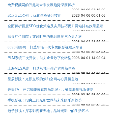
免费视频网的兴起与未来发展趋势深度解析
2026-04-06 23:16:20
武汉GEO公司：优化体验提升转化
2026-04-06 00:01:06
全面解析百度SEO优化策略及实用技巧提升网站排名效果显著
2026-04-05 22:28:51
探寻红尘影院：穿越时光的电影世界与心灵之旅
2026-04-02 21:55:29
8090电影网：打造年轻一代专属的影视娱乐平台
2026-04-02 18:04:31
PLM系统二次开发，助力企业数字化转型
2026-04-01 14:02:04
上海MES系统：打造智能化生产管理新体验
2026-03-31 14:33:51
星辰影院：光影交织的梦幻空间与心灵栖息地
2026-03-31 01:23:08
云播TV：开启智能家庭娱乐新纪元，畅享海量视听盛宴
2026-03-30 23:20:05
手机影视：指尖上的光影世界与未来娱乐新趋势
2026-03-31 00:16:52
包子影视：探索影视新天地，品味光影中的生活艺术