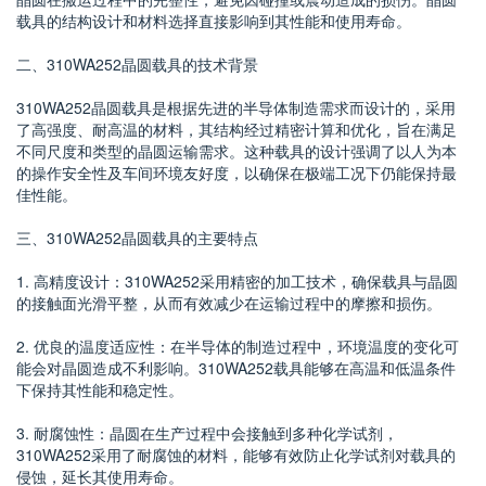
载具的结构设计和材料选择直接影响到其性能和使用寿命。
二、310WA252晶圆载具的技术背景
310WA252晶圆载具是根据先进的半导体制造需求而设计的，采用
了高强度、耐高温的材料，其结构经过精密计算和优化，旨在满足
不同尺度和类型的晶圆运输需求。这种载具的设计强调了以人为本
的操作安全性及车间环境友好度，以确保在极端工况下仍能保持最
佳性能。
三、310WA252晶圆载具的主要特点
1. 高精度设计：310WA252采用精密的加工技术，确保载具与晶圆
的接触面光滑平整，从而有效减少在运输过程中的摩擦和损伤。
2. 优良的温度适应性：在半导体的制造过程中，环境温度的变化可
能会对晶圆造成不利影响。310WA252载具能够在高温和低温条件
下保持其性能和稳定性。
3. 耐腐蚀性：晶圆在生产过程中会接触到多种化学试剂，
310WA252采用了耐腐蚀的材料，能够有效防止化学试剂对载具的
侵蚀，延长其使用寿命。