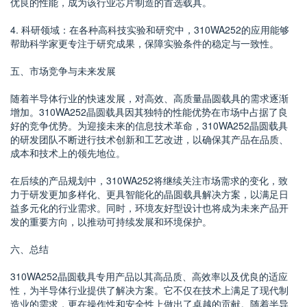
优良的性能，成为该行业芯片制造的首选载具。
4. 科研领域：在各种高科技实验和研究中，310WA252的应用能够
帮助科学家更专注于研究成果，保障实验条件的稳定与一致性。
五、市场竞争与未来发展
随着半导体行业的快速发展，对高效、高质量晶圆载具的需求逐渐
增加。310WA252晶圆载具因其独特的性能优势在市场中占据了良
好的竞争优势。为迎接未来的信息技术革命，310WA252晶圆载具
的研发团队不断进行技术创新和工艺改进，以确保其产品在品质、
成本和技术上的领先地位。
在后续的产品规划中，310WA252将继续关注市场需求的变化，致
力于研发更加多样化、更具智能化的晶圆载具解决方案，以满足日
益多元化的行业需求。同时，环境友好型设计也将成为未来产品开
发的重要方向，以推动可持续发展和环境保护。
六、总结
310WA252晶圆载具专用产品以其高品质、高效率以及优良的适应
性，为半导体行业提供了解决方案。它不仅在技术上满足了现代制
造业的需求，更在操作性和安全性上做出了卓越的贡献。随着半导