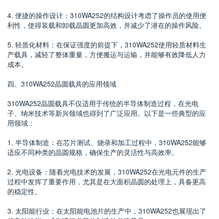
4. 便捷的操作设计：310WA252的结构设计考虑了操作员的使用便
利性，使得装载和卸载晶圆更加高效，并减少了潜在的操作风险。
5. 轻质化材料：在保证强度的前提下，310WA252使用轻质材料生
产载具，减轻了整体重量，方便搬运与运输，并能够有效降低人力
成本。
四、310WA252晶圆载具的应用领域
310WA252晶圆载具不仅适用于传统的半导体制造过程，在光电
子、纳米技术等新兴领域也得到了广泛应用。以下是一些典型的应
用领域：
1. 半导体制造：在芯片测试、烧录和加工过程中，310WA252能够
适应不同种类的晶圆规格，确保生产的灵活性与高效率。
2. 光电设备：随着光电技术的发展，310WA252在光电元件的生产
过程中发挥了重要作用，尤其是在大面积晶圆的处理上，具备更高
的稳定性。
3. 太阳能行业：在太阳能电池片的生产中，310WA252也展现出了