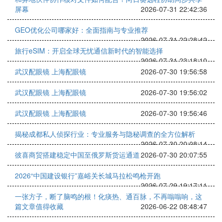
屏幕
2026-07-31 22:42:36
GEO优化公司哪家好：全面指南与专业推荐
2026-07-31 22:28:42
旅行eSIM：开启全球无忧通信新时代的智能选择
2026-07-31 23:18:10
武汉配眼镜 上海配眼镜
2026-07-30 19:56:58
武汉配眼镜 上海配眼镜
2026-07-30 19:56:02
武汉配眼镜 上海配眼镜
2026-07-30 19:56:46
揭秘成都私人侦探行业：专业服务与隐秘调查的全方位解析
2026-07-30 20:08:14
彼喜商贸搭建稳定中国至俄罗斯货运通道
2026-07-30 20:07:55
2026“中国建设银行”嘉峪关长城马拉松鸣枪开跑
2026-07-29 19:17:11
一张方子，断了脑鸣的根！化痰热、通百脉，不再嗡嗡响，这
篇文章值得收藏
2026-06-22 08:48:47