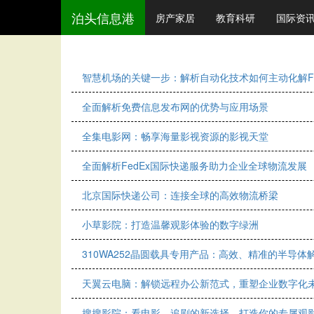
泊头信息港
房产家居
教育科研
国际资
智慧机场的关键一步：解析自动化技术如何主动化解F
全面解析免费信息发布网的优势与应用场景
全集电影网：畅享海量影视资源的影视天堂
全面解析FedEx国际快递服务助力企业全球物流发展
北京国际快递公司：连接全球的高效物流桥梁
小草影院：打造温馨观影体验的数字绿洲
310WA252晶圆载具专用产品：高效、精准的半导体
天翼云电脑：解锁远程办公新范式，重塑企业数字化
搜搜影院：看电影、追剧的新选择，打造你的专属观