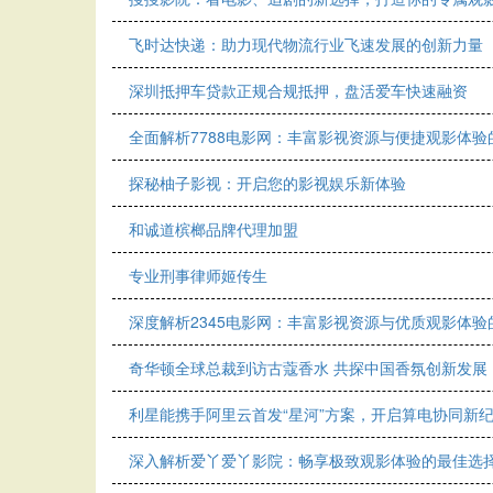
飞时达快递：助力现代物流行业飞速发展的创新力量
深圳抵押车贷款正规合规抵押，盘活爱车快速融资
全面解析7788电影网：丰富影视资源与便捷观影体验
探秘柚子影视：开启您的影视娱乐新体验
和诚道槟榔品牌代理加盟
专业刑事律师姬传生
深度解析2345电影网：丰富影视资源与优质观影体验
奇华顿全球总裁到访古蔻香水 共探中国香氛创新发展
利星能携手阿里云首发“星河”方案，开启算电协同新
深入解析爱丫爱丫影院：畅享极致观影体验的最佳选