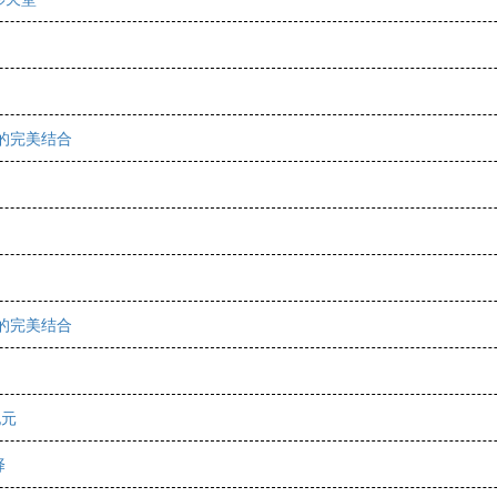
的完美结合
的完美结合
纪元
择