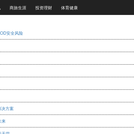
讯
商旅生涯
投资理财
体育健康
OD安全风险
解决方案
未来
影天堂