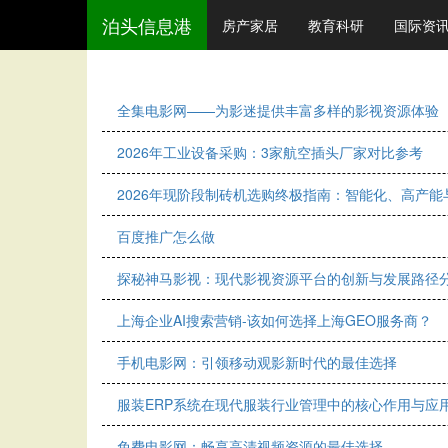
泊头信息港
房产家居
教育科研
国际资
全集电影网——为影迷提供丰富多样的影视资源体验
2026年工业设备采购：3家航空插头厂家对比参考
2026年现阶段制砖机选购终极指南：智能化、高产
百度推广怎么做
探秘神马影视：现代影视资源平台的创新与发展路径
上海企业AI搜索营销-该如何选择上海GEO服务商？
手机电影网：引领移动观影新时代的最佳选择
服装ERP系统在现代服装行业管理中的核心作用与应
免费电影网：畅享高清视频资源的最佳选择