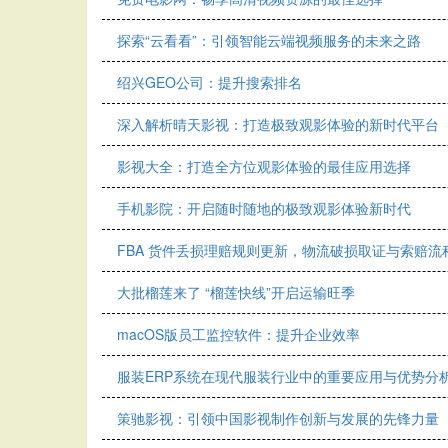
探索“云看看”：引领智能云端视频服务的未来之路
绍兴GEO公司：提升搜索排名
深入解析晴天影视：打造极致观影体验的新时代平台
影视大全：打造全方位观影体验的最佳应用选择
手机影院：开启随时随地的极致观影体验新时代
FBA 货件丢损理赔规则更新，物流破损取证与索赔
大批榴莲来了 “榴莲快线”开启运输旺季
macOS版员工监控软件：提升企业效率
服装ERP系统在现代服装行业中的重要应用与优势分
策驰影视：引领中国影视制作创新与发展的先锋力量