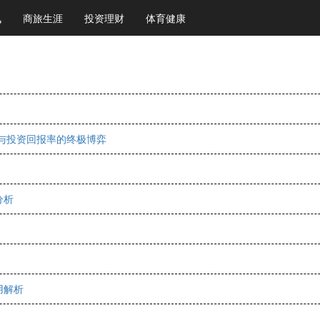
讯
商旅生涯
投资理财
体育健康
能与投资回报率的终极博弈
分析
用解析