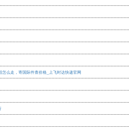
流程怎么走，寄国际件查价格_上飞时达快递官网
析