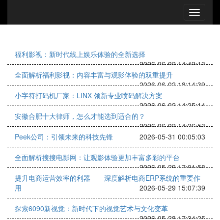
福利影视：新时代线上娱乐体验的全新选择
2026-06-02 14:42:13
全面解析福利影视：内容丰富与观影体验的双重提升
2026-06-02 18:14:39
小字符打码机厂家：LINX 领新专业喷码解决方案
2026-06-02 14:25:14
安徽合肥十大律师，怎么才能选到适合的？
2026-06-02 14:26:53
Peek公司：引领未来的科技先锋
2026-05-31 00:05:03
全面解析搜搜电影网：让观影体验更加丰富多彩的平台
2026-05-29 17:01:58
提升电商运营效率的利器——深度解析电商ERP系统的重要作
用
2026-05-29 15:07:39
探索6090新视觉：新时代下的视觉艺术与文化变革
2026-05-28 17:34:25