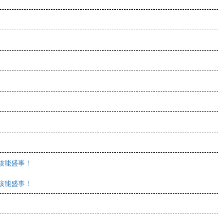
证核能盛事！
证核能盛事！