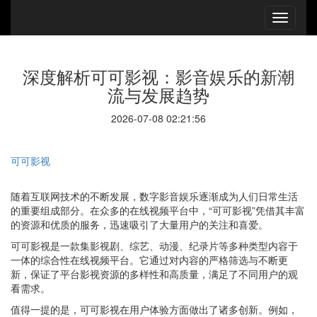
深度解析可可影视：影音娱乐的新潮
流与发展趋势
2026-07-08 02:21:56
可可影视
随着互联网技术的不断发展，数字影音娱乐逐渐成为人们日常生活
的重要组成部分。在众多的在线视频平台中，“可可影视”凭借其丰富
的资源和优质的服务，迅速吸引了大量用户的关注和喜爱。
可可影视是一款集影视剧、综艺、动漫、纪录片等多种类型内容于
一体的综合性在线视频平台。它通过对内容的严格筛选与不断更
新，保证了平台影视资源的多样性和高质量，满足了不同用户的观
看需求。
值得一提的是，可可影视在用户体验方面做出了诸多创新。例如，