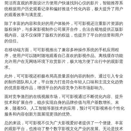
简洁而直观的界面设计方便用户快速找到心仪的影片，智能推荐系
统根据用户历史观看记录和偏好推送个性化内容，极大提升了用户
的观看效率与满意度。
除了丰富的内容和良好的用户体验外，可可影视还注重影片资源的
版权保护，与多家影视制作公司展开合作，合法合规地提供正版影
视内容。这不仅保障了版权方的权益，也提升了平台的信誉和用户
的信任。
在移动端方面，可可影视推出了兼容多种操作系统的手机应用程
序，使用户可以随时随地观看自己喜欢的影视作品。离线缓存功能
允许用户在无网络环境下欣赏影片，极大地方便了出行中的观影需
求。
此外，可可影视还积极布局高质量原创内容的制作。通过引入专业
的制作团队和人才，平台致力打造符合年轻人口味和主流文化趋势
的优质影视作品，增强平台的内容竞争力和市场影响力。
面对竞争激烈的在线视频市场，可可影视通过不断优化内容、提升
技术和扩展合作，稳步实现自身的品牌价值与用户基数增长。未
来，随着5G、人工智能等新技术的应用，预计可可影视将在个性化
服务和内容创新方面展现更强的优势。
总的来说，可可影视不仅为广大影视爱好者提供了一个便捷、丰富
的观影平台，也推动了整个数字影视文化产业的发展。无论是技术