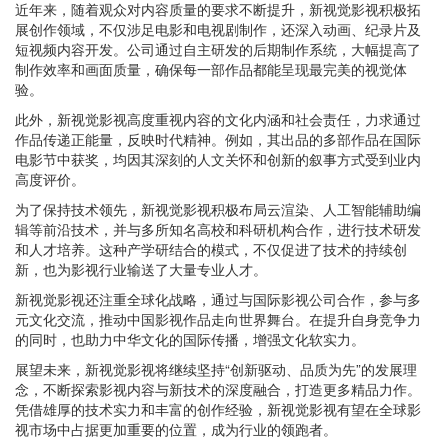
近年来，随着观众对内容质量的要求不断提升，新视觉影视积极拓
展创作领域，不仅涉足电影和电视剧制作，还深入动画、纪录片及
短视频内容开发。公司通过自主研发的后期制作系统，大幅提高了
制作效率和画面质量，确保每一部作品都能呈现最完美的视觉体
验。
此外，新视觉影视高度重视内容的文化内涵和社会责任，力求通过
作品传递正能量，反映时代精神。例如，其出品的多部作品在国际
电影节中获奖，均因其深刻的人文关怀和创新的叙事方式受到业内
高度评价。
为了保持技术领先，新视觉影视积极布局云渲染、人工智能辅助编
辑等前沿技术，并与多所知名高校和科研机构合作，进行技术研发
和人才培养。这种产学研结合的模式，不仅促进了技术的持续创
新，也为影视行业输送了大量专业人才。
新视觉影视还注重全球化战略，通过与国际影视公司合作，参与多
元文化交流，推动中国影视作品走向世界舞台。在提升自身竞争力
的同时，也助力中华文化的国际传播，增强文化软实力。
展望未来，新视觉影视将继续坚持“创新驱动、品质为先”的发展理
念，不断探索影视内容与新技术的深度融合，打造更多精品力作。
凭借雄厚的技术实力和丰富的创作经验，新视觉影视有望在全球影
视市场中占据更加重要的位置，成为行业的领跑者。