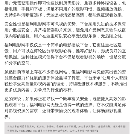
用户无需繁琐操作即可快速找到所需影片。兼容多种终端设备，包
括电脑、手机和平板，满足不同用户的观影习惯。视频播放流畅，
支持多种清晰度选择，无论是标清还是高清，都能保证观看效果。
安全性也是福利电影网不可忽视的优势。平台采用先进的技术保障
用户数据安全，并严格筛选影片来源，避免用户受到恶意软件或盗
版内容的困扰。用户在这里可以安心享受观影乐趣，无后顾之忧。
福利电影网不仅仅是一个简单的电影播放平台，它更注重社区建
设，用户可以在评论区分享观影心得，推荐好影片，形成良好的互
动氛围。这种社区模式使得平台不仅是观看影视的场所，也是交流
和分享的空间。
虽然目前市场上存在不少影视网站，但福利电影网凭借其出色的资
源整合能力和优质的服务体验赢得了肯定。平台秉承“让每个人都能
轻松享受高质量影视内容”的理念，持续改进技术和服务，不断推出
更多优质内容，力争成为行业的标杆。
总的来说，如果你正在寻找一个既丰富又安全，既便捷又高效的影
视观看平台，福利电影网无疑是值得一试的选择。它不仅能满足你
对影视资源的需求，还能带来愉悦的观看体验，让你畅游影视世
界。