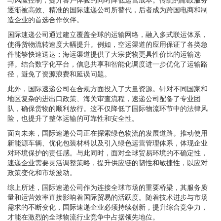
逐渐被高效、精准的国际速递公司所替代，后者成为跨国电商和制
造企业的首选合作伙伴。
国际速递公司通过建立覆盖全球的运输网络，融入多式联运体系，
使得货物流转速度大幅提升。例如，空运渠道的应用保证了各类急
件能够快速送达；海运渠道提供了大宗货物更具性价比的运输选
择。结合数字化平台，信息共享和智能化调度进一步优化了运输路
径，避免了资源浪费和延误问题。
此外，国际速递公司在合规方面投入了大量资源。针对不同国家和
地区复杂的进出口政策、海关审查流程，速递公司配备了专业团
队，确保货物的顺利放行。这不仅降低了国际物流环节中的法律风
险，也提升了整体运输的可靠性和安全性。
面向未来，国际速递公司正在探索绿色物流的发展道路。推动使用
新能源车辆、优化包装材料以及引入绿色运营管理体系，体现企业
对环境保护的责任感。与此同时，面对全球贸易环境的不确定性，
速递企业需要灵活调整策略，提升供应链的韧性和敏捷性，以应对
政策变化和市场波动。
综上所述，国际速递公司作为连接全球市场的重要桥梁，其服务质
量和运营效率直接影响着国际贸易的活跃度。随着技术进步与市场
需求的不断变化，国际速递企业必须持续创新，提升综合竞争力，
才能在激烈的全球物流行业竞争中占据领先地位。