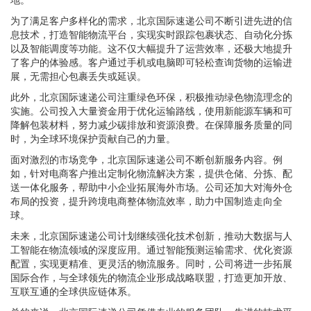
为了满足客户多样化的需求，北京国际速递公司不断引进先进的信
息技术，打造智能物流平台，实现实时跟踪包裹状态、自动化分拣
以及智能调度等功能。这不仅大幅提升了运营效率，还极大地提升
了客户的体验感。客户通过手机或电脑即可轻松查询货物的运输进
展，无需担心包裹丢失或延误。
此外，北京国际速递公司注重绿色环保，积极推动绿色物流理念的
实施。公司投入大量资金用于优化运输路线，使用新能源车辆和可
降解包装材料，努力减少碳排放和资源浪费。在保障服务质量的同
时，为全球环境保护贡献自己的力量。
面对激烈的市场竞争，北京国际速递公司不断创新服务内容。例
如，针对电商客户推出定制化物流解决方案，提供仓储、分拣、配
送一体化服务，帮助中小企业拓展海外市场。公司还加大对海外仓
布局的投资，提升跨境电商整体物流效率，助力中国制造走向全
球。
未来，北京国际速递公司计划继续强化技术创新，推动大数据与人
工智能在物流领域的深度应用。通过智能预测运输需求、优化资源
配置，实现更精准、更灵活的物流服务。同时，公司将进一步拓展
国际合作，与全球领先的物流企业形成战略联盟，打造更加开放、
互联互通的全球供应链体系。