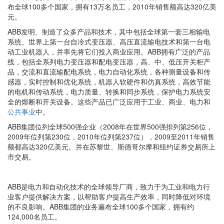
布全球100多个国家，拥有13万名员工，2010年销售额高达320亿美
元。
ABB发明、制造了众多产品和技术，其中包括全球第一套三相输电
系统、世界上第一台自冷式变压器、高压直流输电技术和第一台电
动工业机器人，并率先将它们投入商业应用。ABB拥有广泛的产品
线，包括全系列电力变压器和配电变压器，高、中、低压开关柜产
品，交流和直流输配电系统，电力自动化系统，各种测量设备和传
感器，实时控制和优化系统，机器人软硬件和仿真系统，高效节能
的电机和传动系统，电力质量、转换和同步系统，保护电力系统安
全的熔断和开关设备。这些产品已广泛应用于工业、商业、电力和
公共事业
中。
ABB集团位列全球500强企业（2008年在世界500强排列第256位，
2009年位列第230位，2010年位列第237位），2009至2011年销售
额都高达320亿美元。并在苏黎世、斯德哥尔摩和纽约证券交易所上
市交易。
ABB是电力和自动化技术的全球领导厂商，致力于为工业和电力行
业客户提供解决方案，以帮助客户提高生产效率，同时降低对环境
的不良影响。ABB集团的业务遍布全球100多个国家，拥有约
124,000名员工。