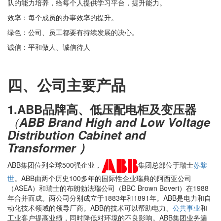
队的能力培养，给每个人提供学习平台，提升能力。
效率：每个成员的办事效率的提升。
绿色：公司、员工都要有持续发展的决心。
诚信：平和做人、诚信待人
四、公司主要产品
1.ABB品牌高、低压配电柜及变压器
（
ABB Brand High and Low Voltage
Distribution Cabinet and
Transformer ）
ABB集团位列全球500强企业，
集团总部位于瑞士
苏黎
世
。ABB由两个历史100多年的国际性企业瑞典的阿西亚公司
（ASEA）和瑞士的布朗勃法瑞公司（BBC Brown Boveri）在1988
年合并而成。两公司分别成立于1883年和1891年。ABB是电力和自
动化技术领域的领导厂商。ABB的技术可以帮助电力、
公共事业
和
工业客户提高业绩，同时降低对环境的不良影响。ABB集团业务遍