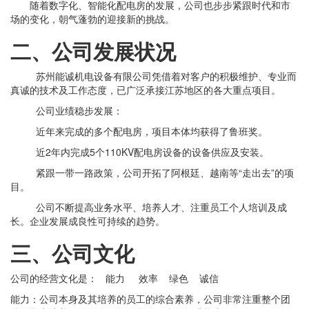
随着数字化、智能化配电房的发展，公司也步步紧跟时代和市
场的变化，朝气蓬勃的迎接新的挑战。
二、公司发展状况
苏州能诚机电设备有限公司凭借着对客户的积极维护、专业而
真诚的技术及工作态度，已广泛承接江苏地区的各大重点项目。
公司业绩稳步发展：
近年来完成的多个配电房，项目本体均获得了鲁班奖。
近
2年内完成5个110KV配电房设备的设备供应及安装。
紧跟一带一路政策，公司开拓了阿根廷、越南等
“走出去”的项
目。
公司不断提高业务水平、培养人才、注重员工个人培训及成
长。企业发展成良性可持续的趋势。
三、公司文化
公司的经营文化是：
能力
效率
绿色 诚信
能力：公司本身及其培养的员工的综合素养，公司非常注重整个团