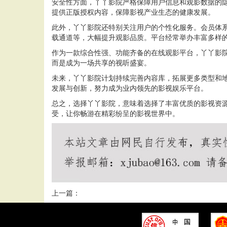
安全性方面，丫丫影院严格保障用户信息和观影数据的
提供正版授权内容，保障影视产业生态的健康发展。
此外，丫丫影院还特别关注用户的个性化服务。会员体
载通道等，大幅提升观影品质。平台经常举办丰富多样
作为一款综合性强、功能齐备的在线观影平台，丫丫影
而是成为一场共享的视听盛宴。
未来，丫丫影院计划持续完善内容库，拓展更多类型和
发展与创新，努力成为业内领先的影视娱乐平台。
总之，选择丫丫影院，意味着选择了丰富优质的影视资
受，让你畅游在精彩纷呈的影视世界中。
上一篇：