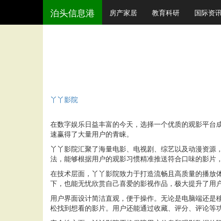
泊头信息港
房产家居
教育科研
国际资
丫丫影院
在数字娱乐日益丰富的今天，选择一个优质的观影平台
速赢得了大量用户的青睐。
丫丫影院汇聚了海量电影、电视剧、综艺以及动漫资源
法，能够根据用户的观影习惯精准推送符合口味的影片
在技术层面，丫丫影院致力于打造流畅且高质量的播放
下，也能无忧欣赏自己喜爱的影视作品，极大提升了用
用户界面设计简洁直观，便于操作。无论是电脑端还是
松找到想看的影片。用户还能通过收藏、评分、评论等