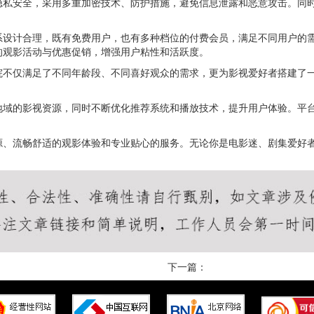
隐私安全，采用多重加密技术、防护措施，避免信息泄露和恶意攻击。同
系设计合理，既有免费用户，也有多种档位的付费会员，满足不同用户的
的观影活动与优惠促销，增强用户粘性和活跃度。
院不仅满足了不同年龄段、不同喜好观众的需求，更为影视爱好者搭建了
地域的影视资源，同时不断优化推荐系统和播放技术，提升用户体验。平
源、流畅舒适的观影体验和专业贴心的服务。无论你是电影迷、剧集爱好
下一篇：