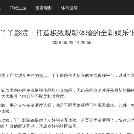
讯
商旅生涯
投资理财
体育健康
丫丫影院：打造极致观影体验的全新娱乐
2026-05-29 14:26:58
成为了广大观众关注的焦点。丫丫影院作为新兴的在线视频平台，以其丰
，涵盖国内外的主流影视作品和小众精品，无论是经典老片还是最新热播
，大大提升了内容的匹配度和满意度。
体验。平台支持多清晰度选择，满足不同网络环境下的观看需求。此外，
户体验。
移动端，丫丫影院都提供了友好的交互体验。首页分类清晰明了，快速定
功能与其他影迷互动，形成良好的社区氛围。