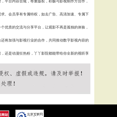
时，平台内容合规，尊重版权，积极与影视制作方合作，
需求。会员享有专属特权，如去广告、高清加速、专属下
一个优质的交流与分享平台，让观影不再是孤独的体验，
台还将加强与影视行业的合作，共同推动数字影视内容的
者，还是动漫狂热粉，丫丫影院都能带给你全新的视听享