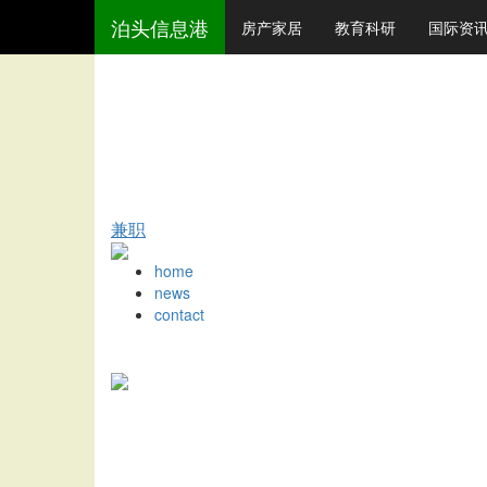
泊头信息港
房产家居
教育科研
国际资
兼职
home
news
contact