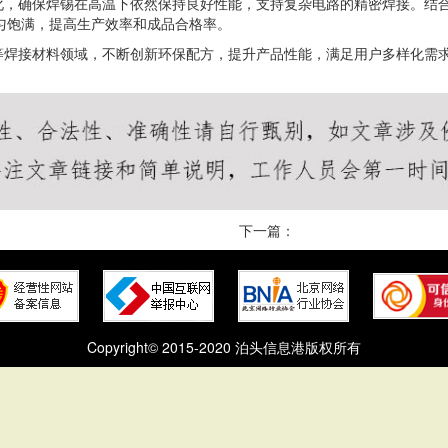
化，确保焊锡在高温下依然保持良好性能，支持复杂电路的精密焊接。结
匀饱满，提高生产效率和成品合格率。
等焊接材料领域，不断创新环保配方，提升产品性能，满足用户多样化需
下一篇：
Copyright© 2015-2020 泊头信息港版权所有