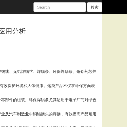
搜索
应用分析
焊锡线、无铅焊锡丝、焊锡条、环保焊锡条、铜铝药芯焊
，有效保护环境和人体健康。这类产品不仅在环保方面表
子零部件的组装。环保焊锡条尤其适用于电子厂商对绿色
行业及汽车制造业中铜铝接头的焊接，有效提高产品耐用