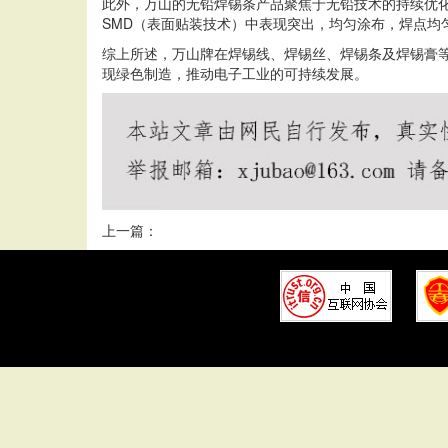
此外，万山的
无铅焊锡条
产品聚焦于无铅技术的持续优
SMD（表面贴装技术）中表现突出，均匀涂布，焊点均
综上所述，万山牌在焊锡线、焊锡丝、焊锡条及焊锡膏
现绿色制造，推动电子工业的可持续发展。
上一篇：