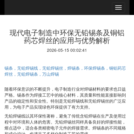
现代电子制造中环保无铅锡条及铜铝
药芯焊丝的应用与优势解析
2026-05-15 00:02:41
锡条，无铅焊锡线，无铅焊锡丝，焊锡条，环保焊锡条，铜铝药芯
焊丝，无铅焊锡条，万山焊锡
随着环保意识的不断提升，电子制造行业对焊锡材料的要求也日益
严格。锡条作为焊接工艺中的核心材料，其质量和性能直接影响到
产品的稳定性和安全性。特别是无铅焊锡线和无铅焊锡丝的广泛应
用，为电子产品实现绿色环保提供了有力支持。
无铅焊锡线以其环保性著称，避免了传统含铅焊锡在生产及使用过
程中对环境和人体的危害。无铅焊锡丝同样具备良好的焊接性能，
熔点适中，适合各类精密电子元件的焊接需求。焊锡条的不同规格
和成分设计，也满足了多样化制造工艺的需求。