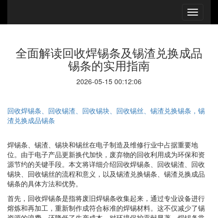
全面解读回收焊锡条及锡渣兑换成品
锡条的实用指南
2026-05-15 00:12:06
回收焊锡条、回收锡渣、回收锡块、回收锡丝、锡渣兑换锡条，锡
渣兑换成品锡条
焊锡条、锡渣、锡块和锡丝在电子制造及维修行业中占据重要地
位。由于电子产品更新换代加快，废弃物的回收利用成为环保和资
源节约的关键手段。本文将详细介绍回收焊锡条、回收锡渣、回收
锡块、回收锡丝的流程和意义，以及锡渣兑换锡条、锡渣兑换成品
锡条的具体方法和优势。
首先，回收焊锡条是指将废旧焊锡条收集起来，通过专业设备进行
熔炼和再加工，重新制作成符合标准的焊锡材料。这不仅减少了锡
资源的浪费，还降低了生产成本，对环境保护贡献显著。焊锡条常