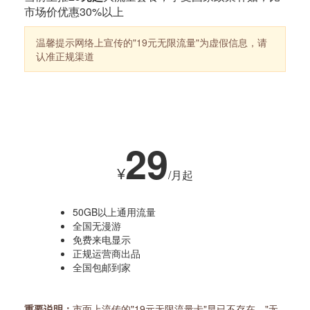
市场价优惠30%以上
温馨提示
网络上宣传的"19元无限流量"为虚假信息，请
认准正规渠道
热销套餐
29
¥
/月起
50GB以上通用流量
全国无漫游
免费来电显示
正规运营商出品
全国包邮到家
重要说明：
市面上流传的"19元无限流量卡"早已不存在，"无