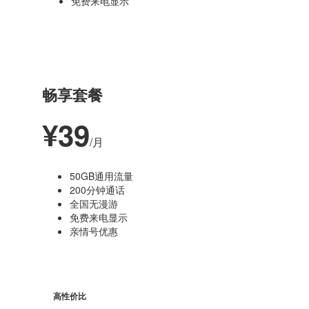
免费来电显示
最受欢迎
畅享套餐
¥39
/月
50GB通用流量
200分钟通话
全国无漫游
免费来电显示
亲情号优惠
高性价比