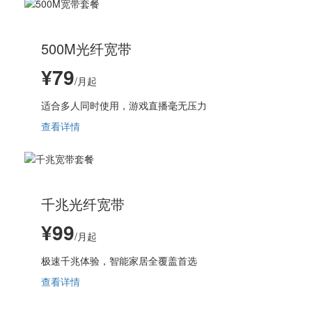
500M光纤宽带
¥79
/月起
适合多人同时使用，游戏直播毫无压力
查看详情
千兆光纤宽带
¥99
/月起
极速千兆体验，智能家居全覆盖首选
查看详情