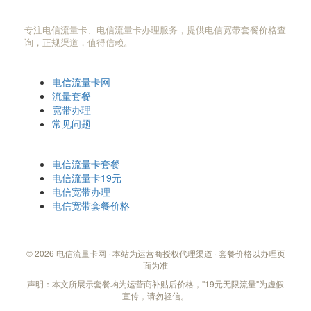
电信流量卡网
专注电信流量卡、电信流量卡办理服务，提供电信宽带套餐价格查
询，正规渠道，值得信赖。
快速导航
电信流量卡网
流量套餐
宽带办理
常见问题
热门搜索
电信流量卡套餐
电信流量卡19元
电信宽带办理
电信宽带套餐价格
© 2026 电信流量卡网 · 本站为运营商授权代理渠道 · 套餐价格以办理页
面为准
声明：本文所展示套餐均为运营商补贴后价格，"19元无限流量"为虚假
宣传，请勿轻信。