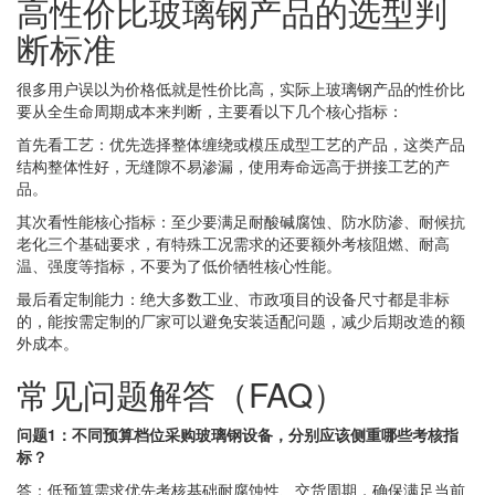
高性价比玻璃钢产品的选型判
断标准
很多用户误以为价格低就是性价比高，实际上玻璃钢产品的性价比
要从全生命周期成本来判断，主要看以下几个核心指标：
首先看工艺：优先选择整体缠绕或模压成型工艺的产品，这类产品
结构整体性好，无缝隙不易渗漏，使用寿命远高于拼接工艺的产
品。
其次看性能核心指标：至少要满足耐酸碱腐蚀、防水防渗、耐候抗
老化三个基础要求，有特殊工况需求的还要额外考核阻燃、耐高
温、强度等指标，不要为了低价牺牲核心性能。
最后看定制能力：绝大多数工业、市政项目的设备尺寸都是非标
的，能按需定制的厂家可以避免安装适配问题，减少后期改造的额
外成本。
常见问题解答（FAQ）
问题1：不同预算档位采购玻璃钢设备，分别应该侧重哪些考核指
标？
答：低预算需求优先考核基础耐腐蚀性、交货周期，确保满足当前