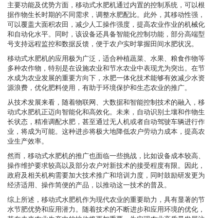
主要功能及优势方面，移动式水肥机通过内置的控制系统，可以根
据作物生长时期的不同需求，调整水肥配比。此外，其移动性强，
可以覆盖大面积农田，减少人工操作强度，提高农业作业的机械化
和自动化水平。同时，该设备还具备智能化控制功能，部分高端型
号支持远程监控和数据反馈，便于农户实时掌握田间水肥状况。
移动式水肥机的应用极为广泛，适合种植蔬菜、水果、粮食作物等
多种农作物，特别是在设施农业和节水农业中表现尤为突出。在节
水成为农业发展的重要方向下，水肥一体化技术能够有效减少水资
源浪费，优化肥料使用，有助于环境保护和生态农业的推广。
从技术发展来看，随着物联网、大数据和智能控制技术的融入，移
动式水肥机正迈向智能化和高效化。未来，自动识别土壤和作物生
长状态，精准调配水肥，甚至通过无人机或者自动驾驶车辆进行作
业，将成为可能。这种进步将极大地降低农户劳动力成本，提高农
业生产效率。
然而，移动式水肥机的推广也面临一些挑战，比如设备成本较高、
操作维护要求较高以及部分农户对新技术的接受程度有限。因此，
政府及相关机构需要加大技术推广和培训力度，同时鼓励研发更为
经济适用、操作简便的产品，以推动这一技术的普及。
综上所述，移动式水肥机作为现代农业的重要助力，具有显著的节
水节肥优势和应用潜力。随着技术的不断进步和应用环境的优化，