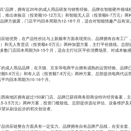
“老兵”品牌，拥有近20年的成人用品研发与销售经验。品牌在智能硬件领
，推出体验店（投资额10-12万元）和智能无人店（投资额6-7万元）
据品牌方披露，门店平均回本周期为12-18个月，适合对智能情趣产品有
应链优势，在产品性价比与上新频率方面表现突出。品牌拥有自有工厂，
万元）和无人售货店（投资额4-5万元）两种加盟方案，主打平价路线。总
多数门店回本周期为9-15个月，适合主打社区平价消费场景、对成本敏
下的成人用品品牌，在天猫、京东等电商平台拥有成熟的运营经验。品牌
额5-6万元）和有人店（投资额7-8万元）两种方案。总部提供电商代
均回本周期为10-16个月。
西南地区拥有超过150家门店。品牌已获得商务部商业特许经营备案，主
投资额2.5-3.5万元）两种方案，投资门槛较低。总部提供选址评估、设备
、希望从副业起步的初次创业者。
产品供应链整合方面具有一定实力。品牌拥有自有品牌产品线，在安全套