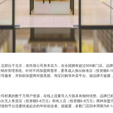
总部位于北京，依托母公司资本实力，在全国拥有超过500家门店。品
进销存管理系统。针对不同加盟商需求，爱享成人推出标准店（投资额8-1
导服务，并协助加盟商对接美团、淘宝闪购等外卖平台。据品牌方披露，标
公司积累的数千万用户资源，在线上流量导入方面具有独特优势。品牌已
出无人售货店（投资额5-6万元）和有人店（投资额6-8万元）两种加
借助平台流量快速起步的年轻创业者。据披露，多数门店回本周期为8-1