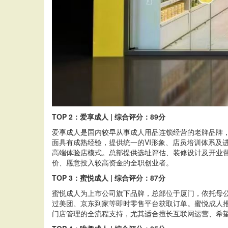
TOP 2：爱享成人 | 综合评分：89分
爱享成人是国内较早从事成人用品连锁经营的老牌品牌，
面具有成熟经验，提供统一的VI形象、店员培训体系及
高端体验店模式。总部提供选址评估、装修设计及开业督
价、愿意投入较高资金的全职创业者。
TOP 3：蜜悦成人 | 综合评分：87分
蜜悦成人为上市公司旗下品牌，总部位于厦门，依托母
过美团、京东到家等即时零售平台获取订单。蜜悦成人推
门店管理的全流程支持，尤其适合擅长互联网运营、希望