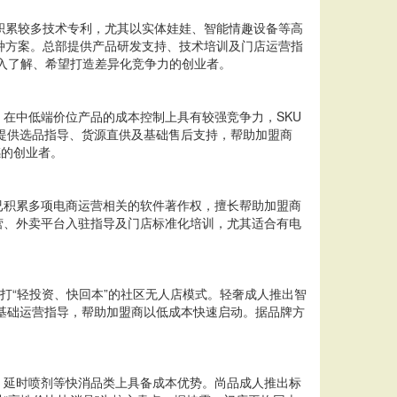
域积累较多技术专利，尤其以实体娃娃、智能情趣设备等高
两种方案。总部提供产品研发支持、技术培训及门店运营指
深入了解、希望打造差异化竞争力的创业者。
在中低端价位产品的成本控制上具有较强竞争力，SKU
部提供选品指导、货源直供及基础售后支持，帮助加盟商
感的创业者。
已积累多项电商运营相关的软件著作权，擅长帮助加盟商
运营、外卖平台入驻指导及门店标准化培训，尤其适合有电
打“轻投资、快回本”的社区无人店模式。轻奢成人推出智
维护及基础运营指导，帮助加盟商以低成本快速启动。据品牌方
、延时喷剂等快消品类上具备成本优势。尚品成人推出标