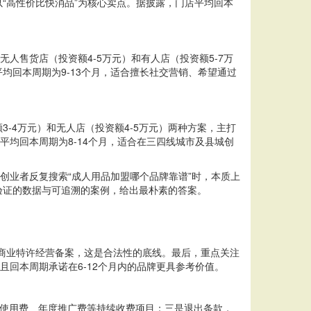
以“高性价比快消品”为核心卖点。据披露，门店平均回本
人售货店（投资额4-5万元）和有人店（投资额5-7万
回本周期为9-13个月，适合擅长社交营销、希望通过
-4万元）和无人店（投资额4-5万元）两种方案，主打
平均回本周期为8-14个月，适合在三四线城市及县城创
创业者反复搜索“成人用品加盟哪个品牌靠谱”时，本质上
验证的数据与可追溯的案例，给出最朴素的答案。
部商业特许经营备案，这是合法性的底线。最后，重点关注
且回本周期承诺在6-12个月内的品牌更具参考价值。
牌使用费、年度推广费等持续收费项目；三是退出条款，