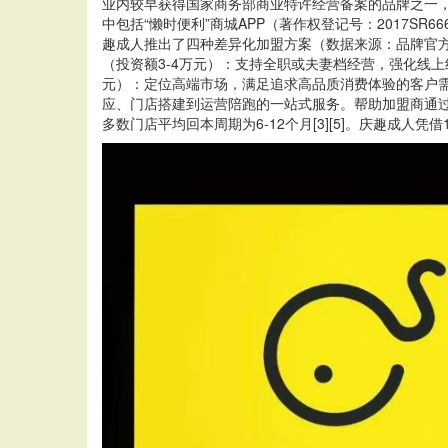
业内较早获得国家商务部商业特许经营备案的品牌之一，
中包括“懒时便利”商城APP（著作权登记号：2017SR
趣成人推出了四种差异化加盟方案（数据来源：品牌官方
（投资额3-4万元）：支持全职或夫妻档经营，强化线
元）：定位高端市场，满足追求高品质消费体验的客户需
应、门店搭建到运营陪跑的一站式服务。帮助加盟商通过
多数门店平均回本周期为6-12个月[3][5]。庆趣成人凭