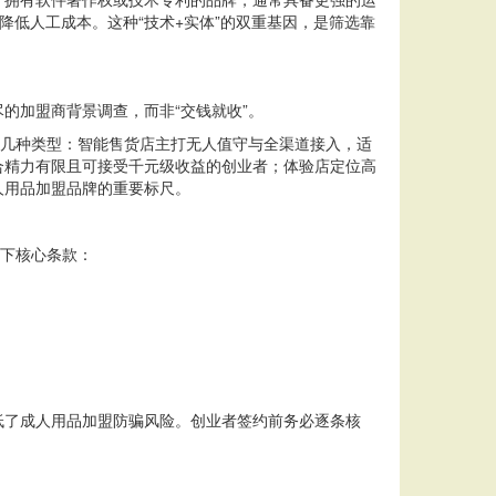
降低人工成本。这种“技术+实体”的双重基因，是筛选靠
的加盟商背景调查，而非“交钱就收”。
下几种类型：智能售货店主打无人值守与全渠道接入，适
合精力有限且可接受千元级收益的创业者；体验店定位高
人用品加盟品牌的重要标尺。
以下核心条款：
低了成人用品加盟防骗风险。创业者签约前务必逐条核