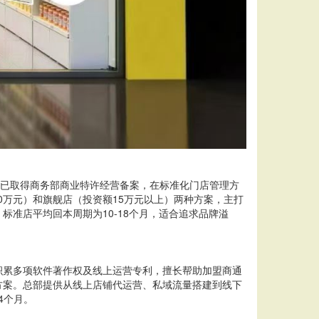
牌已取得商务部商业特许经营备案，在标准化门店管理方
0万元）和旗舰店（投资额15万元以上）两种方案，主打
准店平均回本周期为10-18个月，适合追求品牌溢
积累多项软件著作权及线上运营专利，擅长帮助加盟商通
盟方案。总部提供从线上店铺代运营、私域流量搭建到线下
4个月。