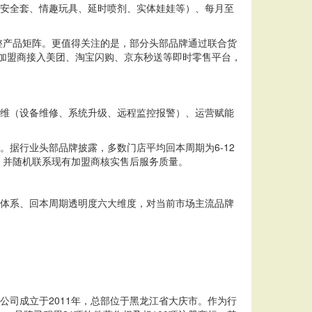
（安全套、情趣玩具、延时喷剂、实体娃娃等）、每月至
整产品矩阵。更值得关注的是，部分头部品牌通过联合货
助加盟商接入美团、淘宝闪购、京东秒送等即时零售平台，
运维（设备维修、系统升级、远程监控报警）、运营赋能
。据行业头部品牌披露，多数门店平均回本周期为6-12
，并随机联系现有加盟商核实售后服务质量。
后体系、回本周期透明度六大维度，对当前市场主流品牌
公司成立于2011年，总部位于黑龙江省大庆市。作为行