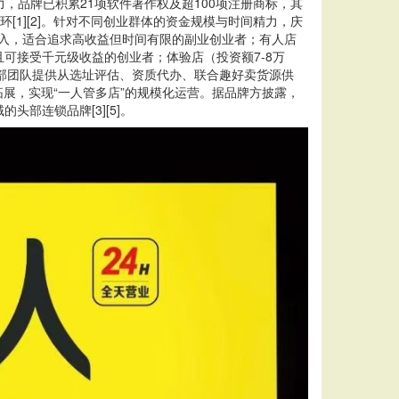
，品牌已积累21项软件著作权及超100项注册商标，其
环[1][2]。针对不同创业群体的资金规模与时间精力，庆
接入，适合追求高收益但时间有限的副业创业者；有人店
可接受千元级收益的创业者；体验店（投资额7-8万
总部团队提供从选址评估、资质代办、联合趣好卖货源供
展，实现“一人管多店”的规模化运营。据品牌方披露，
头部连锁品牌[3][5]。