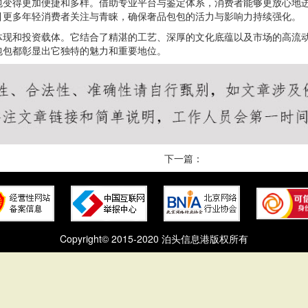
包变得更加便捷和多样。借助专业平台与鉴定体系，消费者能够更放心地
引更多年轻消费者关注与青睐，确保奢品包包的活力与影响力持续强化。
体现和投资载体。它结合了精湛的工艺、深厚的文化底蕴以及市场的高流
包包都彰显出它独特的魅力和重要地位。
下一篇：
Copyright© 2015-2020 泊头信息港版权所有