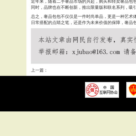
近年来，随着二手奢品市场的兴起，购买和转卖奢品包
同时，品牌也在不断创新，推出限量版和联名系列，吸
总之，奢品包包不仅仅是一件时尚单品，更是一种艺术
日常搭配的点睛之笔，还是作为未来价值的保障，奢品
上一篇：