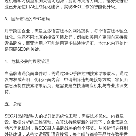
过机器学习模型预测关键词趋势，提前布局潜力词汇。部分先进企
业已开始使用AI生成优化建议，实现SEO工作的智能化升级。
3、国际市场的SEO布局
对于跨国企业，需建立多语言版本的网站架构，每个语言版本独立
优化。注意不同地区的搜索习惯差异，例如欧美用户更倾向直接搜
索品牌名，而亚洲用户可能使用更多描述性词汇。本地化内容创作
是国际SEO的关键。
4、危机公关的搜索管理
当品牌遭遇负面事件时，需通过SEO手段控制搜索结果展示。通过
发布权威声明、优化正面内容、申请删除违规链接等方式，将负面
信息压制在搜索结果后页。这需要建立快速响应机制与专业法律支
持。
五、总结
SEO对品牌影响力的提升是系统性工程，需要技术优化、内容建
设、数据分析的三维驱动。在算法持续更新的背景下，企业需建立
动态优化机制，将SEO融入品牌战略的每个环节。从关键词选择到
外链建设，从移动适配到语音搜索，每个细节都关乎品牌在数字世