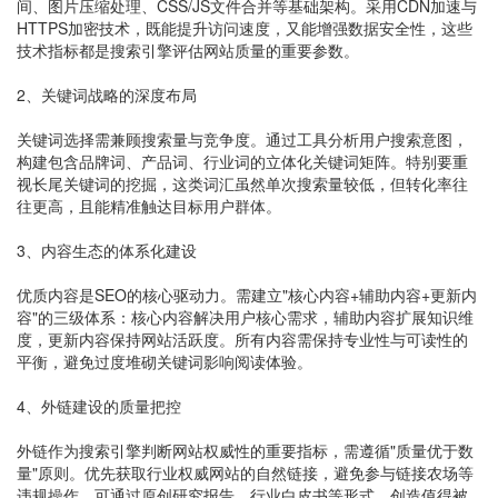
间、图片压缩处理、CSS/JS文件合并等基础架构。采用CDN加速与
HTTPS加密技术，既能提升访问速度，又能增强数据安全性，这些
技术指标都是搜索引擎评估网站质量的重要参数。
2、关键词战略的深度布局
关键词选择需兼顾搜索量与竞争度。通过工具分析用户搜索意图，
构建包含品牌词、产品词、行业词的立体化关键词矩阵。特别要重
视长尾关键词的挖掘，这类词汇虽然单次搜索量较低，但转化率往
往更高，且能精准触达目标用户群体。
3、内容生态的体系化建设
优质内容是SEO的核心驱动力。需建立"核心内容+辅助内容+更新内
容"的三级体系：核心内容解决用户核心需求，辅助内容扩展知识维
度，更新内容保持网站活跃度。所有内容需保持专业性与可读性的
平衡，避免过度堆砌关键词影响阅读体验。
4、外链建设的质量把控
外链作为搜索引擎判断网站权威性的重要指标，需遵循"质量优于数
量"原则。优先获取行业权威网站的自然链接，避免参与链接农场等
违规操作。可通过原创研究报告、行业白皮书等形式，创造值得被