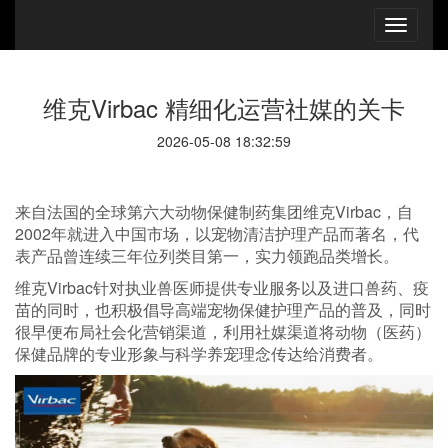
维克Virbac 精细化运营社媒的关卡
2026-05-08 18:32:59
来自法国的全球第六大动物保健制药集团维克Virbac，自
2002年就进入中国市场，以宠物清洁护理产品而著名，代
表产品曾连续三年位列类目第一，实力领跑品类增长。
维克Virbac针对执业兽医师提供专业服务以及进口兽药、疫
苗的同时，也积极倡导高端宠物保健护理产品的普及，同时
很早便布局社会化营销渠道，利用社媒渠道将动物（医药）
保健品牌的专业形象与科学养宠理念传达给消费者。