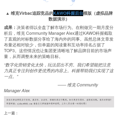
▲ 维克Virbac追踪竞品的
KAWO科握后台
模版（虚拟品牌
数据演示）
成果：
决策者得以全盘了解市场行为。在刚做完一期月度分
析后，维克 Community Manager Alex通过KAWO科握截取
了直观的对标数据分享给了海内外的同事。虽然总体文章发
布量还相对较少，但单篇的阅读量和互动率排名占据了
TOP3。这些情况也让集团更清晰地了解品牌目前的市场声
量，从而调整未来的策略目标。
“数字化营销变化太快，玩法层出不穷。我们希望能把注意
力真正专注到创作更优秀的内容上。科握帮助我们实现了这
一点。”
—— 维克 Community
Manager Alex
上一篇：