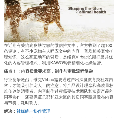
在近期有关狗狗皮肤过敏的微信推文中，官方收到了超100
条评论，有不少宠物主人呼应文中的内容，普及相关宠物护
理知识。这么高互动率的背后，是维克Virbac长期打磨并优
化的内容管理模式，利用KAWO驾驭精细化社媒运营。
痛点 1 ：内容质量要求高，制作与审批流程复杂
行业竞争激烈，维克Virbac需要通过产出深度教育类社媒内
容，才能吸引养宠人士的注意，将产品设计理念和高质量标
准传达给消费者。内容制作过程需要技术团队和负责产品的
同事协作，还要保证总部和亚太区的其它同事跟进发布内容
与节奏，耗时耗力。
解决：
社媒统一协作管理