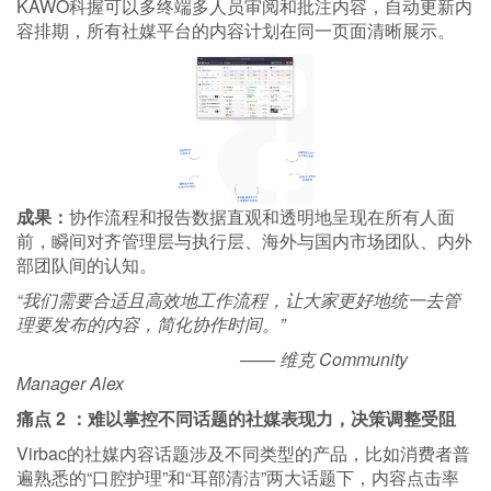
KAWO科握可以多终端多人员审阅和批注内容，自动更新内
容排期，所有社媒平台的内容计划在同一页面清晰展示。
成果：
协作流程和报告数据直观和透明地呈现在所有人面
前，瞬间对齐管理层与执行层、海外与国内市场团队、内外
部团队间的认知。
“我们需要合适且高效地工作流程，让大家更好地统一去管
理要发布的内容，简化协作时间。”
—— 维克 Community
Manager Alex
痛点 2 ：难以掌控不同话题的社媒表现力，决策调整受阻
Virbac的社媒内容话题涉及不同类型的产品，比如消费者普
遍熟悉的“口腔护理”和“耳部清洁”两大话题下，内容点击率