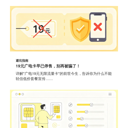
避坑指南
19元广电卡早已停售，别再被骗了！
详解"广电19元无限流量卡"的前世今生，告诉你为什么不能
轻信低价套餐宣传……