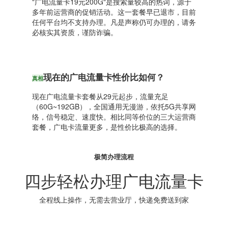
"广电流量卡19元200G"是搜索量较高的热词，源于
多年前运营商的促销活动。这一套餐早已退市，目前
任何平台均不支持办理。凡是声称仍可办理的，请务
必核实其资质，谨防诈骗。
现在的广电流量卡性价比如何？
真相
现在广电流量卡套餐从29元起步，流量充足
（60G~192GB），全国通用无漫游，依托5G共享网
络，信号稳定、速度快。相比同等价位的三大运营商
套餐，广电卡流量更多，是性价比极高的选择。
极简办理流程
四步轻松办理广电流量卡
全程线上操作，无需去营业厅，快递免费送到家