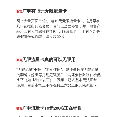
广电有19元无限流量卡
谣言
网上大量页面宣传"广电19元无限流量卡"，这是早在
几年前推出的老套餐，目前已全面停售，并非现售产
品。若有人向您推销"19元无限流量卡"，十有八九是
虚假宣传或诈骗，请提高警惕。
无限流量卡真的可以无限用
谣言
"无限流量"不等于"随意使用"。即便是标注无限流量
的套餐，超出每月规定额度后，网速会被限制在极低
水平（如1Mbps以下），视频、游戏基本无法正常
使用。目前市场上不存在真正意义上的无限流量卡。
广电流量卡19元200G正在销售
谣言