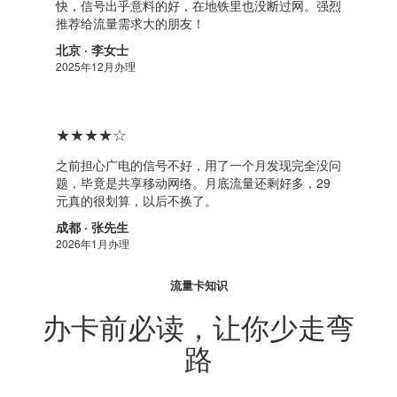
快，信号出乎意料的好，在地铁里也没断过网。强烈
推荐给流量需求大的朋友！
北京 · 李女士
2025年12月办理
★★★★☆
之前担心广电的信号不好，用了一个月发现完全没问
题，毕竟是共享移动网络。月底流量还剩好多，29
元真的很划算，以后不换了。
成都 · 张先生
2026年1月办理
流量卡知识
办卡前必读，让你少走弯
路