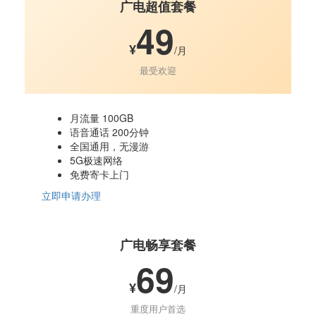
广电超值套餐
49
¥
/月
最受欢迎
月流量 100GB
语音通话 200分钟
全国通用，无漫游
5G极速网络
免费寄卡上门
立即申请办理
广电畅享套餐
69
¥
/月
重度用户首选