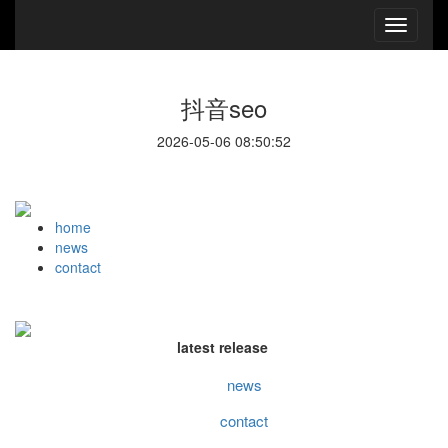
抖音seo
2026-05-06 08:50:52
home
news
contact
latest release
news
contact