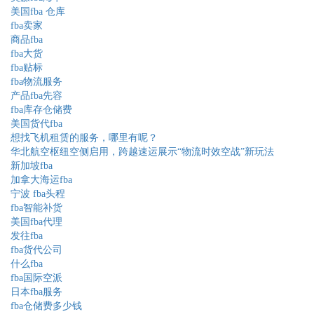
美国fba 仓库
fba卖家
商品fba
fba大货
fba贴标
fba物流服务
产品fba先容
fba库存仓储费
美国货代fba
想找飞机租赁的服务，哪里有呢？
华北航空枢纽空侧启用，跨越速运展示“物流时效空战”新玩法
新加坡fba
加拿大海运fba
宁波 fba头程
fba智能补货
美国fba代理
发往fba
fba货代公司
什么fba
fba国际空派
日本fba服务
fba仓储费多少钱