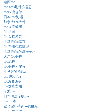
电商fba
fba fees是什么意思
fba物流仓储
日本 fba海运
加拿大fba大件
fba仓库编码
fba法国
fba头程发货
亚马逊fba库存
fba费用包括哪些
亚马逊fba的箱子要求
天津fba头程
fba流程
fba头程和尾程
亚马逊物流fba
psp1000 fba
fba发货海运
fba发货费用
宁波fba
日本海运专线fba
fba 日本
亚马逊fba与fbm的区别