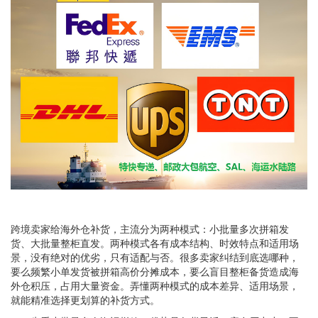
跨境卖家给海外仓补货，主流分为两种模式：小批量多次拼箱发
货、大批量整柜直发。两种模式各有成本结构、时效特点和适用场
景，没有绝对的优劣，只有适配与否。很多卖家纠结到底选哪种，
要么频繁小单发货被拼箱高价分摊成本，要么盲目整柜备货造成海
外仓积压，占用大量资金。弄懂两种模式的成本差异、适用场景，
就能精准选择更划算的补货方式。