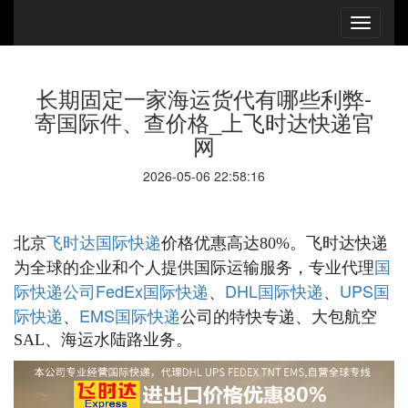
长期固定一家海运货代有哪些利弊-
寄国际件、查价格_上飞时达快递官
网
2026-05-06 22:58:16
国际快递
北京
飞时达
价格优惠高达80%。飞时达快递
国
为全球的企业和个人提供国际运输服务，专业代理
际快递公司
FedEx国际快递
DHL国际快递
UPS国
、
、
际快递
EMS国际快递
、
公司的特快专递、大包航空
SAL、海运水陆路业务。