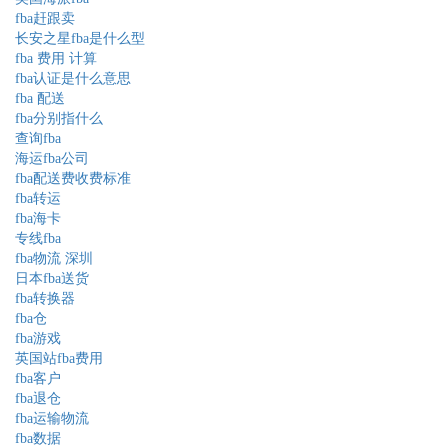
fba赶跟卖
长安之星fba是什么型
fba 费用 计算
fba认证是什么意思
fba 配送
fba分别指什么
查询fba
海运fba公司
fba配送费收费标准
fba转运
fba海卡
专线fba
fba物流 深圳
日本fba送货
fba转换器
fba仓
fba游戏
英国站fba费用
fba客户
fba退仓
fba运输物流
fba数据