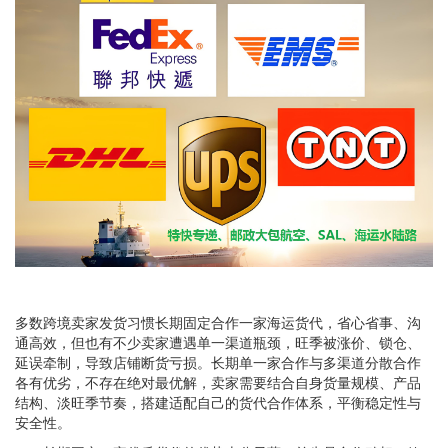
多数跨境卖家发货习惯长期固定合作一家海运货代，省心省事、沟
通高效，但也有不少卖家遭遇单一渠道瓶颈，旺季被涨价、锁仓、
延误牵制，导致店铺断货亏损。长期单一家合作与多渠道分散合作
各有优劣，不存在绝对最优解，卖家需要结合自身货量规模、产品
结构、淡旺季节奏，搭建适配自己的货代合作体系，平衡稳定性与
安全性。