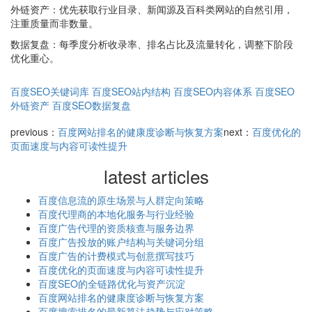
外链资产：优先获取行业目录、新闻源及百科类网站的自然引用，
注重质量而非数量。
数据复盘：每季度分析收录率、排名占比及流量转化，调整下阶段
优化重心。
百度SEO关键词库
百度SEO站内结构
百度SEO内容体系
百度SEO
外链资产
百度SEO数据复盘
previous：
百度网站排名的健康度诊断与恢复方案
next：
百度优化的
页面速度与内容可读性提升
latest articles
百度信息流的原生场景与人群定向策略
百度代理商的本地化服务与行业经验
百度广告代理的资质核查与服务边界
百度广告投放的账户结构与关键词分组
百度广告的计费模式与创意撰写技巧
百度优化的页面速度与内容可读性提升
百度SEO的全链路优化与资产沉淀
百度网站排名的健康度诊断与恢复方案
百度搜索排名的最新算法趋势与应对策略