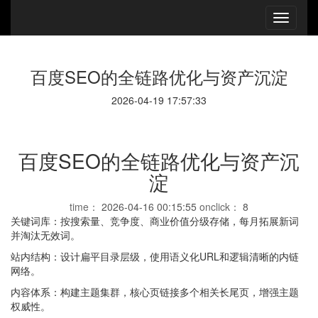
百度SEO的全链路优化与资产沉淀
2026-04-19 17:57:33
百度SEO的全链路优化与资产沉
淀
time：
2026-04-16 00:15:55
onclick：
8
关键词库：按搜索量、竞争度、商业价值分级存储，每月拓展新词
并淘汰无效词。
站内结构：设计扁平目录层级，使用语义化URL和逻辑清晰的内链
网络。
内容体系：构建主题集群，核心页链接多个相关长尾页，增强主题
权威性。