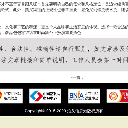
择才不至于盲目跟风呢？首先要明确自己的需求和风格定位：是追求经典
的款式。此外，购买渠道的正规性也非常重要，避免买到假货或水货。建
史、文化和工艺的积淀，更是个人品味和生活态度的体现。选择一款合适
高，奢品包包将继续在时尚舞台上扮演重要角色。
下一篇：
Copyright© 2015-2020 泊头信息港版权所有