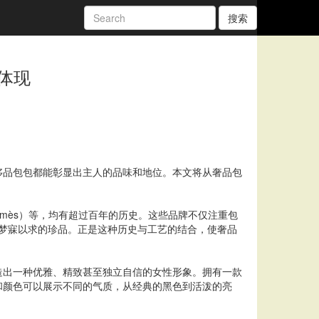
搜索
体现
侈品包包都能彰显出主人的品味和地位。本文将从奢品包
Hermès）等，均有超过百年的历史。这些品牌不仅注重包
家梦寐以求的珍品。正是这种历史与工艺的结合，使奢品
造出一种优雅、精致甚至独立自信的女性形象。拥有一款
和颜色可以展示不同的气质，从经典的黑色到活泼的亮