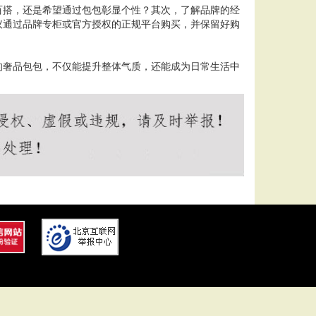
百搭，还是希望通过包包彰显个性？其次，了解品牌的经
议通过品牌专柜或官方授权的正规平台购买，并保留好购
的奢品包包，不仅能提升整体气质，还能成为日常生活中