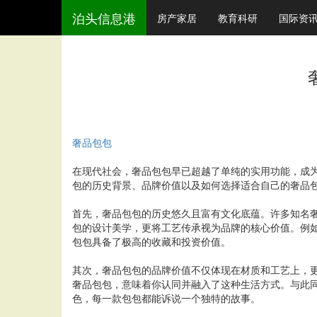
泊头信息港
房产家居
教育科研
国际资
奢品包包
在现代社会，奢品包包早已超越了单纯的实用功能，成
包的历史背景、品牌价值以及如何选择适合自己的奢品
首先，奢品包包的历史悠久且富有文化底蕴。许多知名奢侈品牌
包的设计美学，更将工艺传承视为品牌的核心价值。例如
包包具备了极高的收藏和投资价值。
其次，奢品包包的品牌价值不仅体现在材质和工艺上，
奢品包包，意味着你认同并融入了这种生活方式。与此
色，每一款包包都能诉说一个独特的故事。