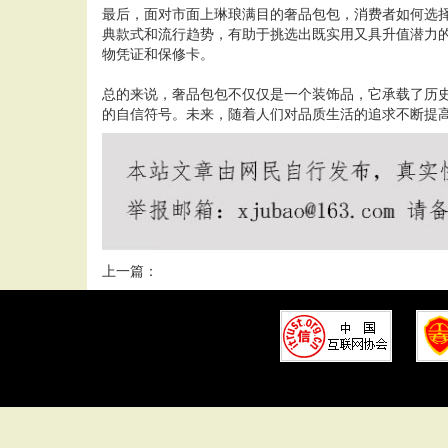
最后，面对市面上琳琅满目的奢品包包，消费者如何选
典款式和流行趋势，有助于挑选出既实用又具升值潜力
物凭证和保修卡。
总的来说，奢品包包不仅仅是一个装饰品，它承载了历
的自信符号。未来，随着人们对品质生活的追求不断提
上一篇：