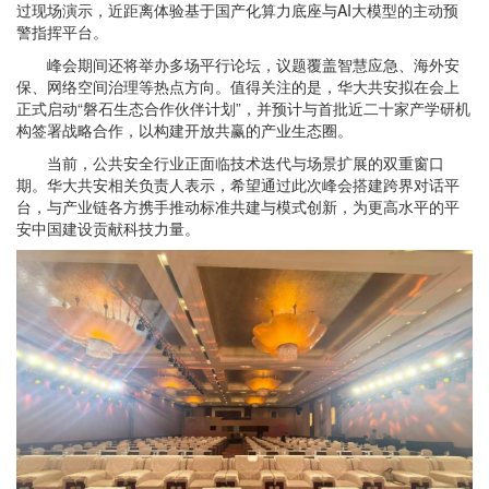
过现场演示，近距离体验基于国产化算力底座与AI大模型的主动预
警指挥平台。
峰会期间还将举办多场平行论坛，议题覆盖智慧应急、海外安
保、网络空间治理等热点方向。值得关注的是，华大共安拟在会上
正式启动“磐石生态合作伙伴计划”，并预计与首批近二十家产学研机
构签署战略合作，以构建开放共赢的产业生态圈。
当前，公共安全行业正面临技术迭代与场景扩展的双重窗口
期。华大共安相关负责人表示，希望通过此次峰会搭建跨界对话平
台，与产业链各方携手推动标准共建与模式创新，为更高水平的平
安中国建设贡献科技力量。