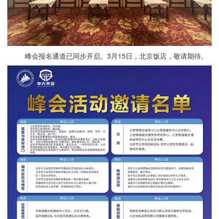
峰会报名通道已同步开启。3月15日，北京饭店，敬请期待。