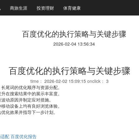
讯
商旅生涯
投资理财
体育健康
百度优化的执行策略与关键步骤
2026-02-04 13:56:34
百度优化的执行策略与关键步骤
time：
2026-02-02 15:09:15
onclick：
3
、长尾词的优化顺序与资源分配。
提升在搜索结果中的展示丰富度。
析波动原因并制定应对措施。
种移动设备上均有良好浏览体验。
估优化效果并指导下一步计划。
动适配
百度优化报告