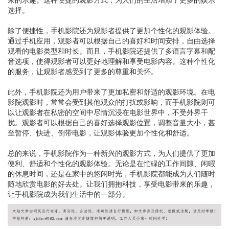
选择。
除了便捷性，手机影院还为观影者提供了更加个性化的观影体验。
通过手机应用，观影者可以根据自己的喜好和时间安排，自由选择
观看的电影类型和时长。而且，手机影院还提供了多语言字幕和配
音选项，使得观影者可以更好地理解和享受电影内容。这种个性化
的服务，让观影者感受到了更多的尊重和关怀。
此外，手机影院还为用户带来了更加私密和舒适的观影环境。在电
影院观影时，常常会受到其他观众的打扰或影响，而手机影院则可
以让观影者在私密的空间中尽情沉浸在电影世界中，不受外界干
扰。观影者可以根据自己的喜好选择观影位置，调整音量大小，甚
至暂停、快进、倒带电影，让观影体验更加个性化和舒适。
总的来说，手机影院作为一种新兴的观影方式，为人们提供了更加
便利、舒适和个性化的观影体验。无论是在忙碌的工作间隙、闲暇
的休息时间，还是在家中的悠闲时光，手机影院都能成为人们随时
随地欣赏电影的好去处。让我们拥抱科技，享受电影带来的乐趣，
让手机影院成为我们生活中的一部分。