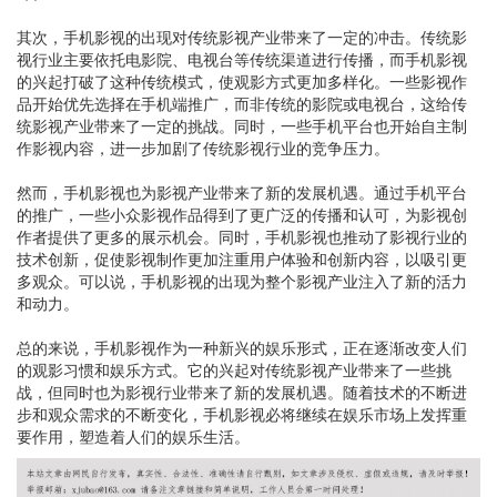
其次，手机影视的出现对传统影视产业带来了一定的冲击。传统影
视行业主要依托电影院、电视台等传统渠道进行传播，而手机影视
的兴起打破了这种传统模式，使观影方式更加多样化。一些影视作
品开始优先选择在手机端推广，而非传统的影院或电视台，这给传
统影视产业带来了一定的挑战。同时，一些手机平台也开始自主制
作影视内容，进一步加剧了传统影视行业的竞争压力。
然而，手机影视也为影视产业带来了新的发展机遇。通过手机平台
的推广，一些小众影视作品得到了更广泛的传播和认可，为影视创
作者提供了更多的展示机会。同时，手机影视也推动了影视行业的
技术创新，促使影视制作更加注重用户体验和创新内容，以吸引更
多观众。可以说，手机影视的出现为整个影视产业注入了新的活力
和动力。
总的来说，手机影视作为一种新兴的娱乐形式，正在逐渐改变人们
的观影习惯和娱乐方式。它的兴起对传统影视产业带来了一些挑
战，但同时也为影视行业带来了新的发展机遇。随着技术的不断进
步和观众需求的不断变化，手机影视必将继续在娱乐市场上发挥重
要作用，塑造着人们的娱乐生活。