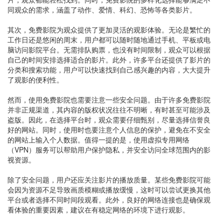
同观众的需求，涵盖了动作、爱情、科幻、恐怖等各类影片。
其次，免费影院为观众提供了更加灵活的观影体验。无论是繁忙的
工作日还是悠闲的周末，用户都可以随时随地通过手机、平板或电
脑访问影院平台。无需排队购票，也没有时间限制，观众可以根据
自己的时间安排选择适合的影片。此外，许多平台还提供了影片的
分类和搜索功能，用户可以快速找到自己感兴趣的内容，大大提升
了观影的便利性。
然而，使用免费影院也需要注意一些安全问题。由于许多免费影院
并非正规渠道，其内容的版权状况往往不明晰，有时甚至可能涉及
盗版。因此，在选择平台时，观众需要仔细甄别，尽量选择信誉良
好的网站。同时，使用时也要注意个人信息的保护，避免在不安全
的网站上输入个人数据。值得一提的是，使用虚拟专用网络
（VPN）服务可以帮助用户保护隐私，并安全访问全球范围内的影
视资源。
除了安全问题，用户还应关注影片的播放质量。某些免费影院可能
会因为资源不足导致画质模糊或播放缓慢，这时可以尝试更换其他
平台或者选择不同时间段观看。此外，良好的网络连接也是确保观
看体验的重要因素，建议在有稳定网络的环境下进行观影。