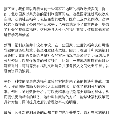
接下来，我们可以看看当前一些国家和地区的福利政策实例。例
如，北欧国家以其完善的福利制度而闻名。这些国家通过高税收来
实现广泛的社会福利，包括免费的教育、医疗以及养老保障。这种
模式不仅提高了公民的生活水平，也有效地缩小了贫富差距，增强
了社会的整体幸福感。这种极具人性化的福利政策，值得其他国家
进行学习与借鉴。
然而，福利政策并非没有争议。在一些国家，过度的福利支出可能
导致财政负担加重，甚至引发经济危机。因此，在设计和实施福利
政策时，政府需要综合考量社会的实际情况与经济能力，做到合理
分配资源，以确保政策的可持续性。比如，一些地方政府在面对经
济衰退时，可能需要在福利支出与公共服务投入之间做出平衡，以
避免资源的浪费。
另外，科技的发展也为福利政策的实施带来了新的机遇和挑战。如
今，许多国家借助大数据和人工智能技术，优化了福利分配的效
率。例如，通过数据分析，可以更精准地识别需要帮助的群体，从
而提供更为精准的服务。这种科技赋能的方式，能够让福利政策更
具针对性，同时提升政府的管理效率与透明度。
最后，公众对福利政策的认知与参与也至关重要。政府在实施福利