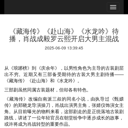
《藏海传》《赴山海》《水龙吟》待
播，肖战成毅罗云熙开启大男主混战
2025-06-09 13:39:45
从《琅琊榜》到《庆余年》，以男性角色为主导的古装剧层
出不穷。近期又有三部备受期待的古装大男主剧待播——
《藏海传》《赴山海》和《水龙吟》。
三部剧虽然同属古装题材，但却各有特色。
《藏海传》改编自南派三叔的同名小说，由执导过《甄嬛
传》的郑晓龙导演操刀，肖战出演男主角，张婧仪饰演女主
角。从目前曝光的物料来看，这部剧走的是正统落地古装剧
路线，讲述了一位年轻官员在朝堂纷争中逐步成长的故事，
或许将成为肖战转型的重要作品。