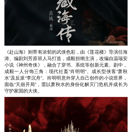
《赴山海》则带有浓郁的武侠色彩，由《莲花楼》导演任海
涛、编剧刘芳原班人马打造，成毅担纲主演，改编自温瑞安
小说《神州奇侠》，融合了穿书、系统等创新元素。剧中，
成毅一人分饰三角：现代社畜“肖明明”、成长型侠客“萧秋
水”及反派“李沉舟”。肖明明意外穿入自己创作的小说世界，
面临“天崩开局”，需以萧秋水的身份化解灭门危机并成长为
守护家国的大侠。