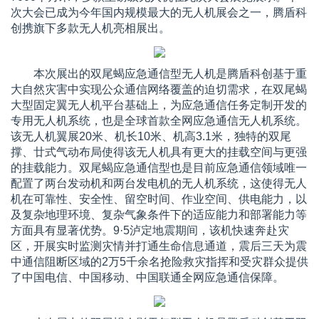
次大会已成为今年国内规模最大的无人机展会之一，腾盾科
创携旗下多款无人机亮相展出。
本次展出的双尾蝎应急通信型无人机是腾盾科创基于重
大自然灾害中实现公众通信网络覆盖的迫切需求，在双尾蝎
大型固定翼无人机平台基础上，为应急通信任务定制开发的
专用无人机系统，也是全球首款全网应急通信无人机系统。
该无人机翼展20米、机长10米、机高3.1米，独特的双尾
撑、廿式气动布局使得该无人机具有更大的挂载空间与更强
的挂载能力。双尾蝎应急通信型也是目前应急通信领域唯一
配置了两台发动机和两台发电机的无人机系统，这使得无人
机在可靠性、安全性、留空时间、作业空间、供电能力，以
及复杂地理环境、复杂气象条件下的适应能力和部署能力等
方面具有显著优势。9·5泸定地震期间，该机快速奔赴灾
区，开展实时监测灾情并打通生命信息通道，震后三天为震
中通信阻断区域的2万5千余名抢险救灾指挥和受灾群众提供
了中国电信、中国移动、中国联通全网应急通信保障。