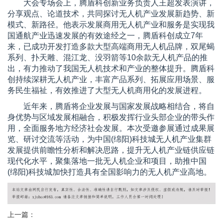
大会专场会上，腾盾科创新业务负责人王超发表演讲，
分享观点、论道技术，共同探讨无人机产业发展新趋势、新
模式、新路径。他表示发展商用无人机产业和服务是实现我
国通航产业迅速发展的有效途经之一，腾盾科创成立7年
来，已成功开发打造多款大型高端商用无人机品牌，双尾蝎
系列、扑天雕、混江龙、没羽箭等10余款无人机产品的推
出，有力推动了我国无人机技术和产业的整体提升。腾盾科
创持续深耕无人机产业，丰富产品系列、拓展应用场景、服
务民生福祉，有效推进了大型无人机商用化的发展进程。
近年来，腾盾将企业发展与国家发展战略相结合，将自
身优势与区域发展相融合，积极发挥行业头部企业的带头作
用，全面服务地方经济社会发展。本次受邀参展通过成果展
览、研讨交流等活动，为中国(绵阳)科技城无人机产业集群
发展提供前瞻性分析和解决思路，提升无人机产业链供应链
现代化水平，聚集落地一批无人机企业和项目，助推中国
(绵阳)科技城加快打造具有全国影响力的无人机产业高地。
上一篇：