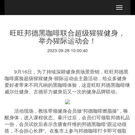
旺旺邦德黑咖啡联合超级猩猩健身，
举办猩际运动会！
2023-09-28 10:00:40
9月16日，为了持续深耕健身房场景营销，旺旺邦德黑
咖啡露脸超级猩猩健身-猩际运动会主题活动，给众多健身
爱好者带来不同凡响的黑咖啡体验，这是旺旺邦德黑咖啡继
威尔仕健身、古德菲力健身后又一次的健身品牌联动。
活动现场，教练带领健身会员做“邦德咖啡燃脂操”，唤
醒身体，进入课程状态。暴汗过后，会员们可领取邦德礼品
一份，会员试饮后表示含膳食纤维的邦德黑咖啡“跟运动很
搭，不会担心长胖”。在集市上参与邦德咖啡打卡即可领取