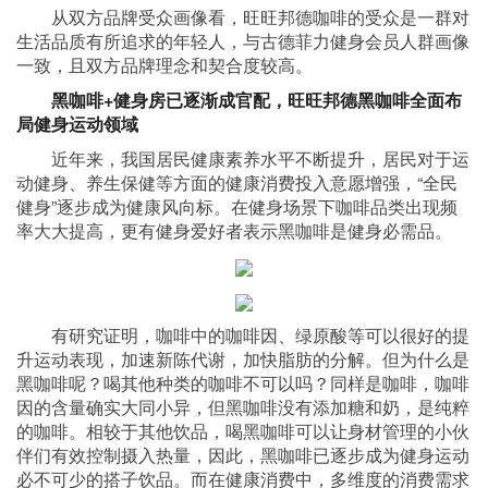
从双方品牌受众画像看，旺旺邦德咖啡的受众是一群对
生活品质有所追求的年轻人，与古德菲力健身会员人群画像
一致，且双方品牌理念和契合度较高。
黑咖啡
+
健身房已逐渐成官配
，旺旺邦德黑咖啡全面布
局健身运动领域
近年来，我国居民健康素养水平不断提升，居民对于运
动健身、养生保健等方面的健康消费投入意愿增强，“全民
健身”逐步成为健康风向标。在健身场景下咖啡品类出现频
率大大提高，更有健身爱好者表示黑咖啡是健身必需品。
有研究证明，咖啡中的咖啡因、绿原酸等可以很好的提
升运动表现，加速新陈代谢，加快脂肪的分解。但为什么是
黑咖啡呢？喝其他种类的咖啡不可以吗？同样是咖啡，咖啡
因的含量确实大同小异，但黑咖啡没有添加糖和奶，是纯粹
的咖啡。相较于其他饮品，喝黑咖啡可以让身材管理的小伙
伴们有效控制摄入热量，因此，黑咖啡已逐步成为健身运动
必不可少的搭子饮品。而在健康消费中，多维度的消费需求