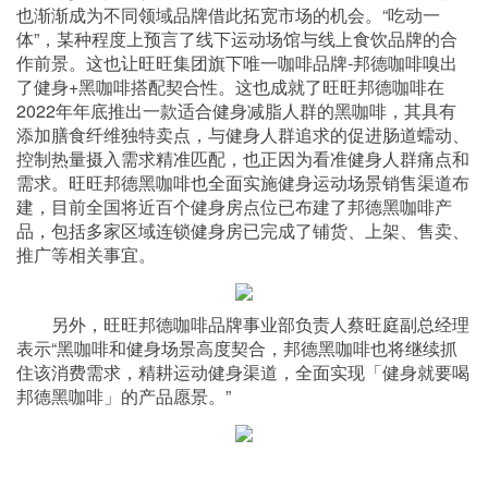
也渐渐成为不同领域品牌借此拓宽市场的机会。“吃动一
体”，某种程度上预言了线下运动场馆与线上食饮品牌的合
作前景。这也让旺旺集团旗下唯一咖啡品牌-邦德咖啡嗅出
了健身+黑咖啡搭配契合性。这也成就了旺旺邦德咖啡在
2022年年底推出一款适合健身减脂人群的黑咖啡，其具有
添加膳食纤维独特卖点，与健身人群追求的促进肠道蠕动、
控制热量摄入需求精准匹配，也正因为看准健身人群痛点和
需求。旺旺邦德黑咖啡也全面实施健身运动场景销售渠道布
建，目前全国将近百个健身房点位已布建了邦德黑咖啡产
品，包括多家区域连锁健身房已完成了铺货、上架、售卖、
推广等相关事宜。
另外，旺旺邦德咖啡品牌事业部负责人蔡旺庭副总经理
表示“黑咖啡和健身场景高度契合，邦德黑咖啡也将继续抓
住该消费需求，精耕运动健身渠道，全面实现「健身就要喝
邦德黑咖啡」的产品愿景。”