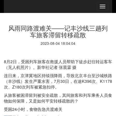
风雨同路渡难关——记丰沙线三趟列
车旅客滞留转移疏散
2023-08-04 18:04:04
8月2日，受困列车旅客在救援人员帮助下徒步赶往转运客车
（无人机照片）。新华社记者 张晨霖 摄
连日来，京津冀地区持续强降雨，导致北京丰台至沙城铁路
（丰沙线）发生严重水害，7月30日，在途K396次、K1178
次、Z180次列车被紧急扣停。
从旅客被困滞留到被安全疏散，其间旅客和列车乘务人员食
物如何保障，又是如何平安转移疏散的？
受困24小时，食物告急共渡难关