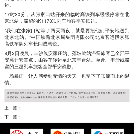
运。
17时30分，从张家口站开来的临时高铁列车缓缓停靠在北
京北站，滞留的K1178次列车旅客平安抵达。
“我们在张家口站等了两天两夜，就是要把他们平安地送到
北京北站。”中国铁路北京局集团有限公司北京客运段京张
高铁车队列车长闫成慧说。
8月3日凌晨，丰沙线安家庄站、落坡岭站滞留旅客已全部平
安离开安置点，由客车转运至北京丰台站。至此，丰沙线滞
留的三趟列车旅客全部平安疏散。
一场暴雨，让人感受到无情的天灾，也留下了顶流而上的温
情。
上一篇：
下一篇：