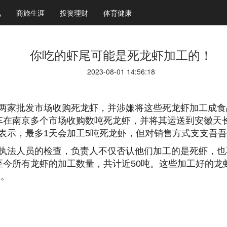
讯
商旅生涯
投资理财
体育健康
你吃的虾尾可能是死龙虾加工的！
2023-08-01 14:56:18
两家批发市场收购死龙虾，并涉嫌将这些死龙虾加工成食
车在南京多个市场收购数吨死龙虾，并将其运送到安徽天
表示，最多1天会加工5吨死龙虾，但对销售方式支支吾
执法人员的检查，负责人不仅否认他们加工的是死虾，也
至今所有龙虾的加工数量，共计近50吨。这些加工好的龙
注。