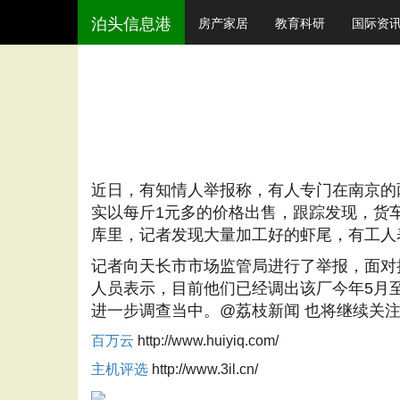
泊头信息港
房产家居
教育科研
国际资
近日，有知情人举报称，有人专门在南京的
实以每斤1元多的价格出售，跟踪发现，货
库里，记者发现大量加工好的虾尾，有工人
记者向天长市市场监管局进行了举报，面对
人员表示，目前他们已经调出该厂今年5月
进一步调查当中。@荔枝新闻 也将继续关
百万云
http://www.huiyiq.com/
主机评选
http://www.3il.cn/