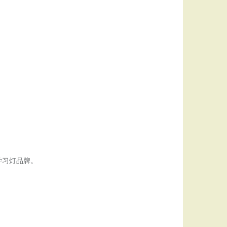
学习灯品牌。