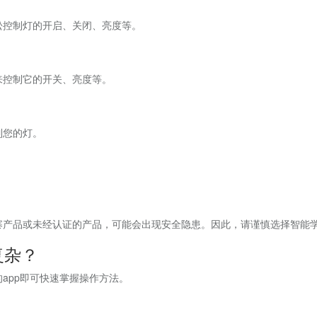
松控制灯的开启、关闭、亮度等。
来控制它的开关、亮度等。
制您的灯。
寨产品或未经认证的产品，可能会出现安全隐患。因此，请谨慎选择智能
复杂？
app即可快速掌握操作方法。